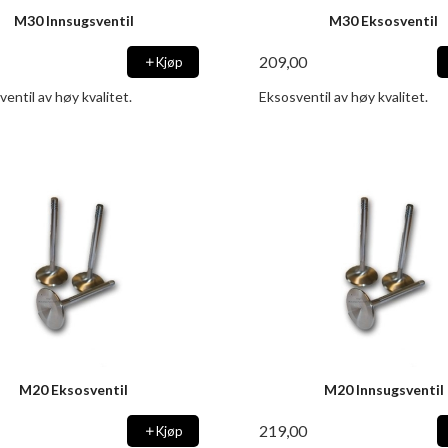
M30 Innsugsventil
M30 Eksosventil
209,00
Kjøp
entil av høy kvalitet.
Eksosventil av høy kvalitet.
M20 Eksosventil
M20 Innsugsventil
219,00
Kjøp