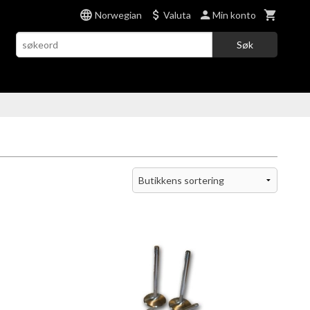
Norwegian
Valuta
Min konto
Søk