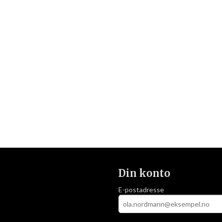
Din konto
E-postadresse