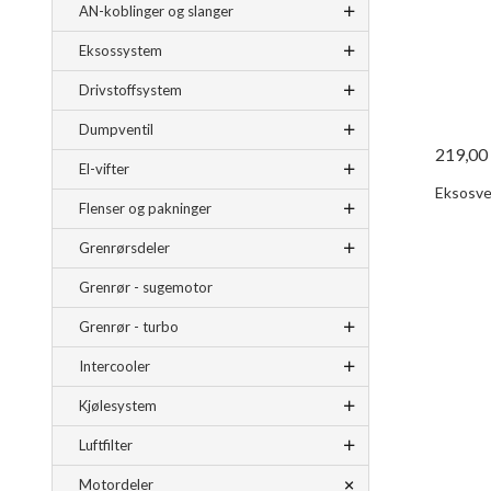
AN-koblinger og slanger
Eksossystem
Drivstoffsystem
Dumpventil
219,00
El-vifter
Eksosven
Flenser og pakninger
Grenrørsdeler
Grenrør - sugemotor
Grenrør - turbo
Intercooler
Kjølesystem
Luftfilter
Motordeler