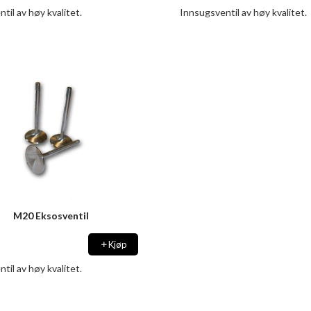
til av høy kvalitet.
Innsugsventil av høy kvalitet.
M20 Eksosventil
Kjøp
til av høy kvalitet.