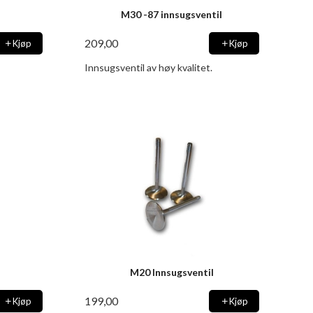
M30 -87 innsugsventil
209,00
Kjøp
Kjøp
Innsugsventil av høy kvalitet.
M20 Innsugsventil
199,00
Kjøp
Kjøp