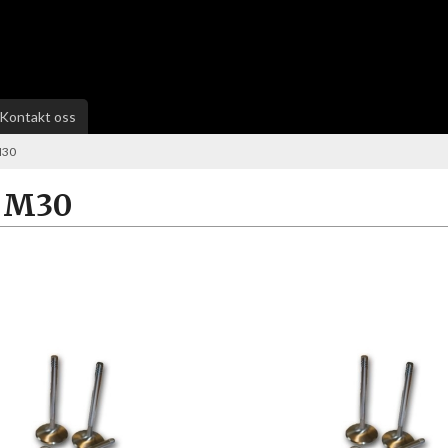
Kontakt oss
M30
 M30