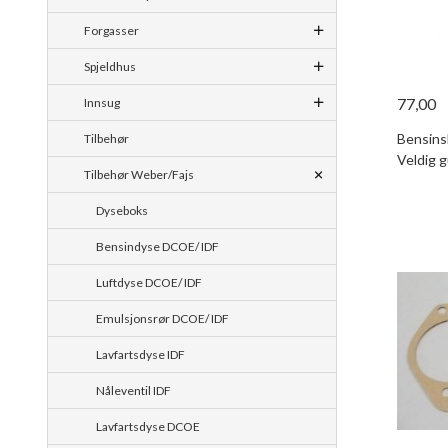
Forgasser
Spjeldhus
77,00
Innsug
Bensinsl
Tilbehør
Veldig g
Tilbehør Weber/Fajs
Dyseboks
Bensindyse DCOE/ IDF
Luftdyse DCOE/ IDF
Emulsjonsrør DCOE/ IDF
Lavfartsdyse IDF
Nåleventil IDF
Lavfartsdyse DCOE