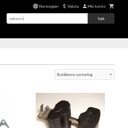
Norwegian
Valuta
Min konto
Søk