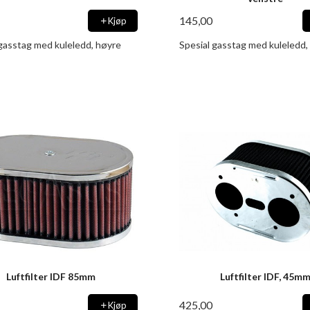
145,00
Kjøp
 gasstag med kuleledd, høyre
Spesial gasstag med kuleledd,
Luftfilter IDF 85mm
Luftfilter IDF, 45m
425,00
Kjøp