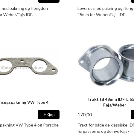
 med pakning og i lengden
Leveres med pakning og i len
r Weber/Fajs IDF.
45mm for Weber/Fajs IDF.
Trakt til 48mm IDF, L:
nnsugspakning VW Type 4
Fajs/Weber
170,00
Kjøp
pakning VW Type 4 og Porsche
Trakt for både de klassiske I
forgasserne og de nye Fajs-