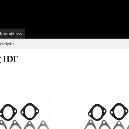
Kontakt oss
Øvrig IDF
 IDF