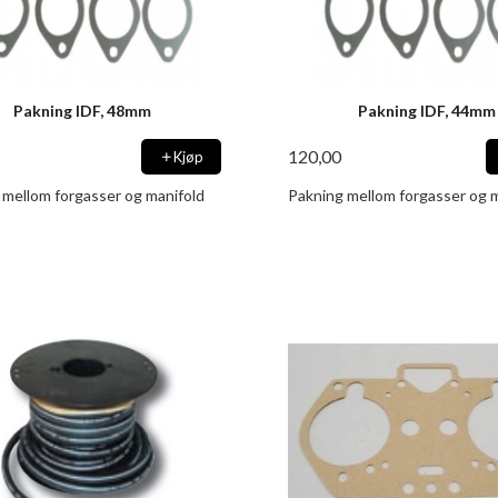
Pakning IDF, 48mm
Pakning IDF, 44mm
120,00
Kjøp
 mellom forgasser og manifold
Pakning mellom forgasser og 