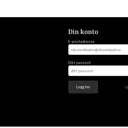
Din konto
E-postadresse
Ditt passord
G