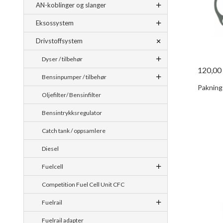
AN-koblinger og slanger
Eksossystem
Drivstoffsystem
Dyser / tilbehør
120,00
Bensinpumper / tilbehør
Pakning
Oljefilter/ Bensinfilter
Bensintrykksregulator
Catch tank / oppsamlere
Diesel
Fuelcell
Competition Fuel Cell Unit CFC
Fuelrail
Fuelrail adapter