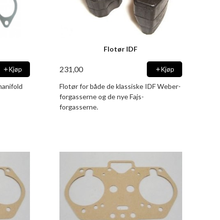
Flotør IDF
231,00
Kjøp
Kjøp
manifold
Flotør for både de klassiske IDF Weber-
forgasserne og de nye Fajs-
forgasserne.