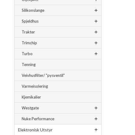
Silikonslange
Spjeldhus
Trakter
Trimchip
Turbo
Tenning
Veivhusfilter/ "pysventil"
Varmeisolering
Kjemikalier
Westgate
Nuke Performance
Elektronisk Utstyr