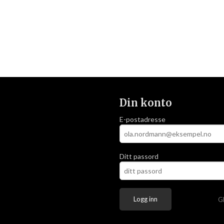
Din konto
E-postadresse
Ditt passord
G