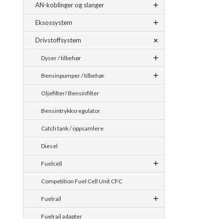
AN-koblinger og slanger
Eksossystem
Drivstoffsystem
Dyser / tilbehør
Bensinpumper / tilbehør
Oljefilter/ Bensinfilter
Bensintrykksregulator
Catch tank / oppsamlere
Diesel
Fuelcell
Competition Fuel Cell Unit CFC
Fuelrail
Fuelrail adapter