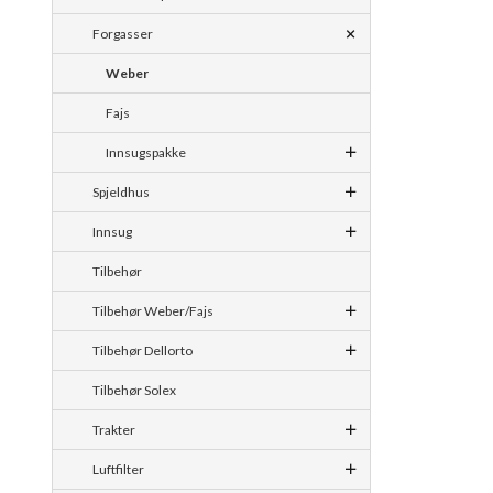
Forgasser
Weber
Fajs
Innsugspakke
Spjeldhus
Innsug
Tilbehør
Tilbehør Weber/Fajs
Tilbehør Dellorto
Tilbehør Solex
Trakter
Luftfilter