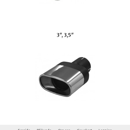
3", 3,5"