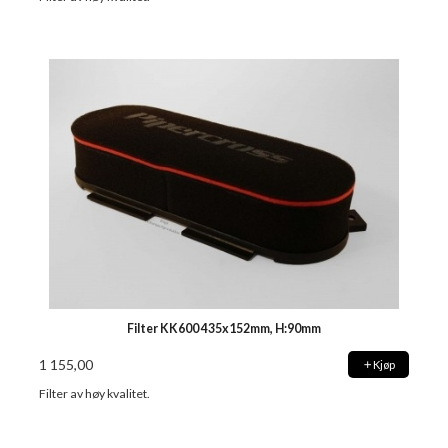
Filter KK600 435x152mm, H:90mm
1 155,00
Kjøp
Filter av høy kvalitet.