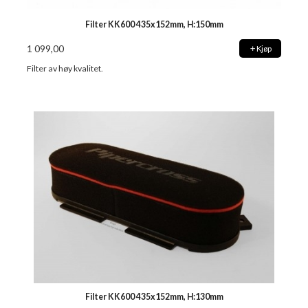
Filter KK600 435x152mm, H:150mm
1 099,00
Kjøp
Filter av høy kvalitet.
Filter KK600 435x152mm, H:130mm