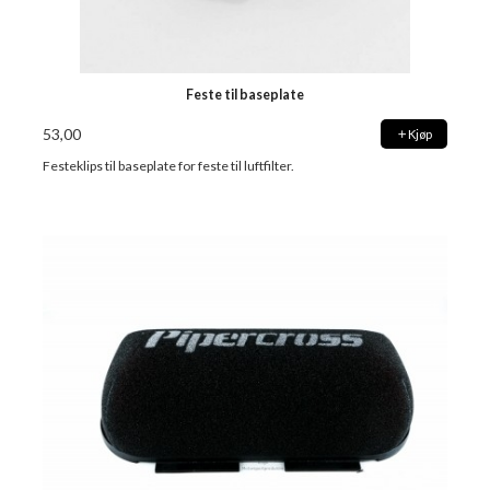
Feste til baseplate
53,00
Kjøp
Festeklips til baseplate for feste til luftfilter.