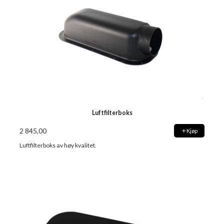
Luftfilterboks
2 845,00
Kjøp
Luftfilterboks av høy kvalitet.