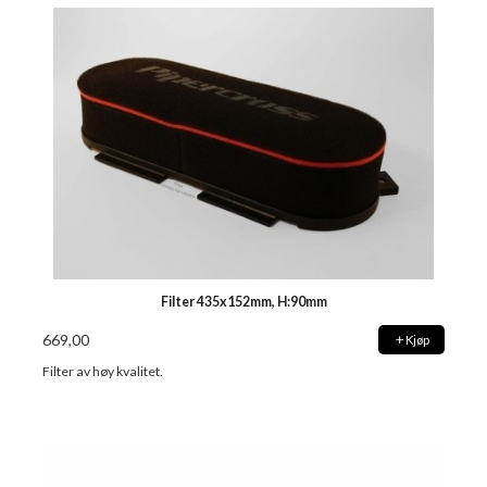
Filter 435x152mm, H:90mm
669,00
Kjøp
Filter av høy kvalitet.