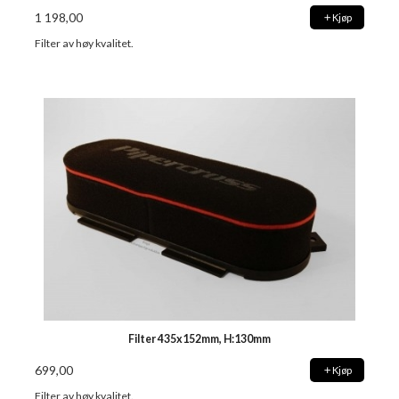
1 198,00
Kjøp
Filter av høy kvalitet.
Filter 435x152mm, H:130mm
699,00
Kjøp
Filter av høy kvalitet.