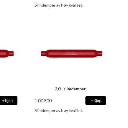
Slimdemper av høy kvalitet.
2,0'' slimdemper
1 009,00
Kjøp
Kjøp
Slimdemper av høy kvalitet.