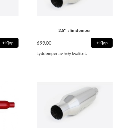
2,5'' slimdemper
699,00
Kjøp
Kjøp
Lyddemper av høy kvalitet.