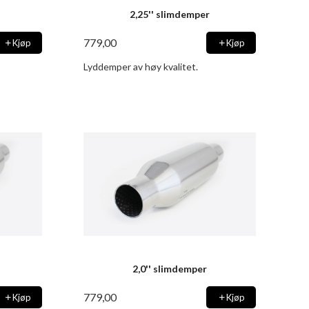
2,25'' slimdemper
779,00
Kjøp
Kjøp
Lyddemper av høy kvalitet.
2,0'' slimdemper
779,00
Kjøp
Kjøp