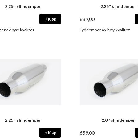
2,25'' slimdemper
2,25'' slimdemper
889,00
Kjøp
er av høy kvalitet.
Lyddemper av høy kvalitet.
2,25'' slimdemper
2,0'' slimdemper
659,00
Kjøp