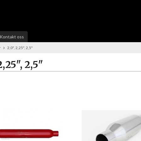
Kontakt oss
r
2,0", 2,25", 2,5"
2,25", 2,5"