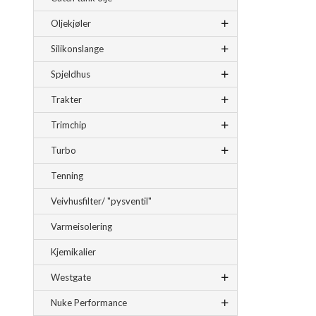
Oljekjøler
Silikonslange
Spjeldhus
Trakter
Trimchip
Turbo
Tenning
Veivhusfilter/ "pysventil"
Varmeisolering
Kjemikalier
Westgate
Nuke Performance