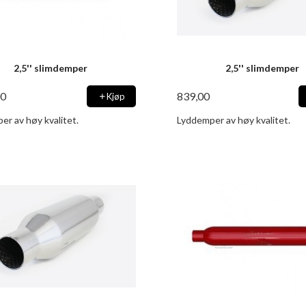
2,5'' slimdemper
2,5'' slimdemper
00
839,00
Kjøp
er av høy kvalitet.
Lyddemper av høy kvalitet.