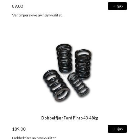
89,00
Kjøp
Ventilfjærskive av høy kvalitet.
Dobbel fjær Ford Pinto 43-48kg
189,00
Kjøp
Dobbel fjær av høy kvalitet.