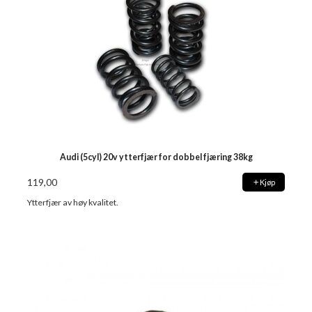
Audi (5cyl) 20v ytterfjær for dobbel fjæring 38kg
119,00
Kjøp
Ytterfjær av høy kvalitet.