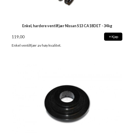
Enkel, hardere ventilfjær Nissan S13 CA18DET - 34kg
119,00
Kjøp
Enkel ventilfjær av høy kvalitet.