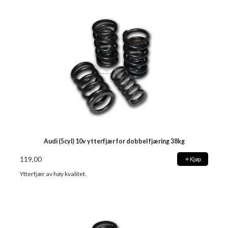
Audi (5cyl) 10v ytterfjær for dobbel fjæring 38kg
119,00
Kjøp
Ytterfjær av høy kvalitet.