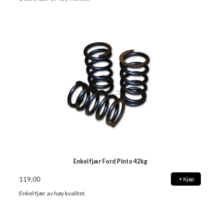
Enkel fjær Ford Pinto 42kg
119,00
Kjøp
Enkel fjær av høy kvalitet.