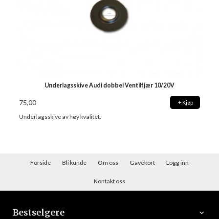
Underlagsskive Audi dobbel Ventilfjær 10/20V
75,00
Kjøp
Underlagsskive av høy kvalitet.
Forside
Bli kunde
Om oss
Gavekort
Logg inn
Kontakt oss
Bestselgere