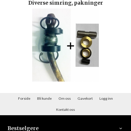
Diverse simring, pakninger
Forside
Bli kunde
Om oss
Gavekort
Logg inn
Kontakt oss
Bestselgere