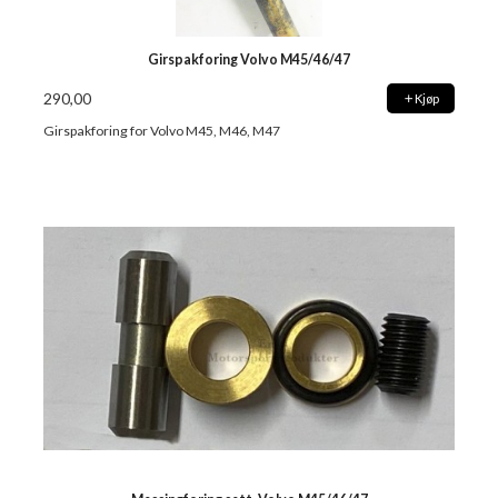
Girspakforing Volvo M45/46/47
290,00
Kjøp
Girspakforing for Volvo M45, M46, M47