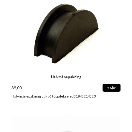
Halvmånepakning
39,00
Kjøp
Halvmånepakning bak på toppdekselet B19/B21/B23.