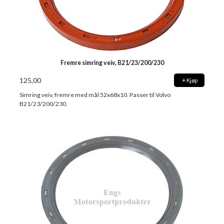
Fremre simring veiv, B21/23/200/230
125,00
Kjøp
Simring veiv, fremre med mål 52x68x10. Passer til Volvo
B21/23/200/230.