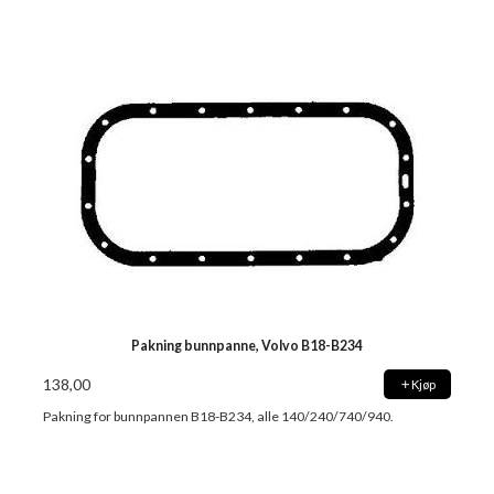
Pakning bunnpanne, Volvo B18-B234
138,00
Kjøp
Pakning for bunnpannen B18-B234, alle 140/240/740/940.