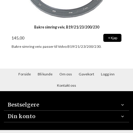
Bakre simring veiv, B19/21/23/200/230
145,00
Kjøp
Bakre simring veiv. passer til Volvo B19/21/23/200/230.
Forside
Bli kunde
Om oss
Gavekort
Logg inn
Kontakt oss
Bestselgere
Din konto