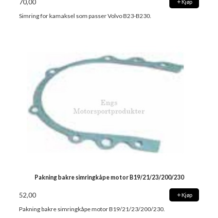
70,00
Kjøp
Simring for kamaksel som passer Volvo B23-B230.
Pakning bakre simringkåpe motor B19/21/23/200/230
52,00
Kjøp
Pakning bakre simringkåpe motor B19/21/23/200/230.