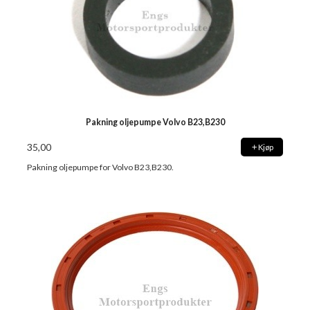
Pakning oljepumpe Volvo B23,B230
35,00
Kjøp
Pakning oljepumpe for Volvo B23,B230.