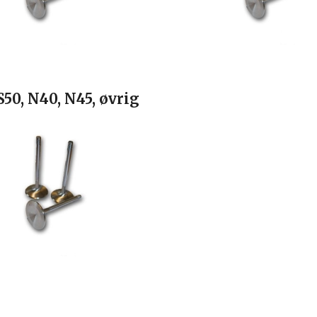
 S50, N40, N45, øvrig