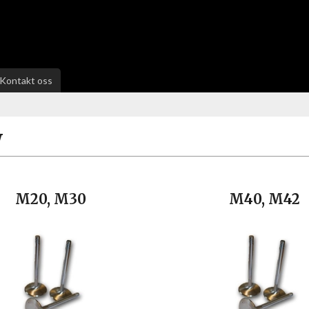
Kontakt oss
W
M20, M30
M40, M42