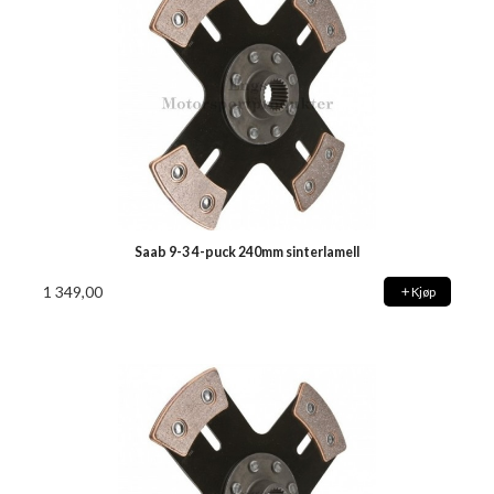
Saab 9-3 4-puck 240mm sinterlamell
1 349,00
Kjøp