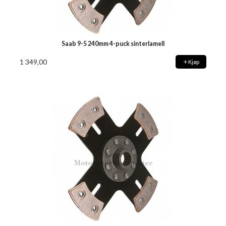
Saab 9-5 240mm 4-puck sinterlamell
1 349,00
Kjøp