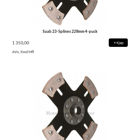
Saab 23-Splines 228mm 4-puck
1 350,00
Kjøp
6Vx, Xwd Mfl