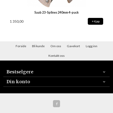
Saab 23-Splines 240mm 4-puck
1 350,00
Kjøp
Forside
Bli kunde
Om oss
Gavekort
Logg inn
Kontakt oss
Bestselgere
Din konto