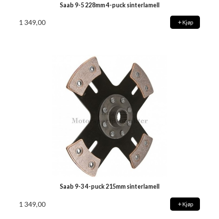
Saab 9-5 228mm 4-puck sinterlamell
1 349,00
Kjøp
Saab 9-3 4-puck 215mm sinterlamell
1 349,00
Kjøp