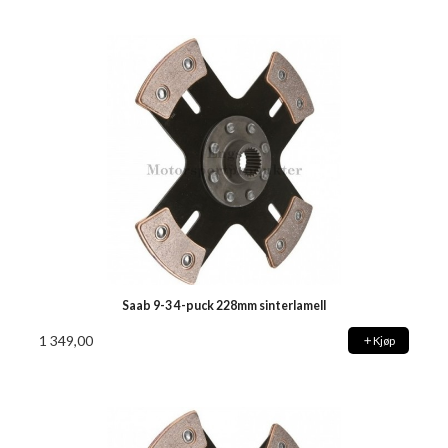
Saab 9-3 4-puck 228mm sinterlamell
1 349,00
Kjøp