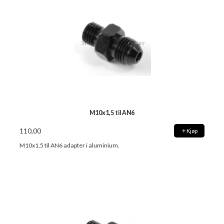
M10x1,5 til AN6
110,00
Kjøp
M10x1,5 til AN6 adapter i aluminium.