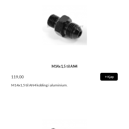
M14x1,5 til AN4
119,00
Kjøp
M14x1,5 til AN4 kobling i aluminium.