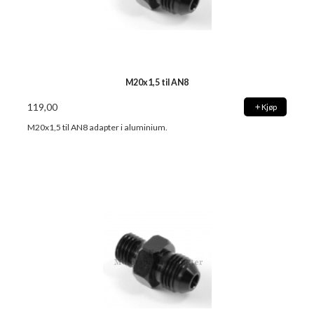
M20x1,5 til AN8
119,00
Kjøp
M20x1,5 til AN8 adapter i aluminium.