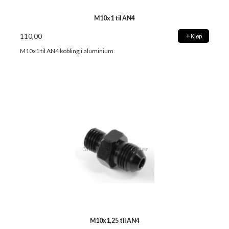
M10x1 til AN4
110,00
Kjøp
M10x1 til AN4 kobling i aluminium.
M10x1,25 til AN4