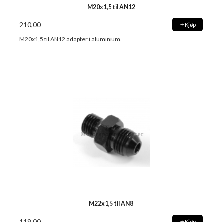
M20x1,5 til AN12
210,00
Kjøp
M20x1,5 til AN12 adapter i aluminium.
M22x1,5 til AN8
119,00
Kjøp