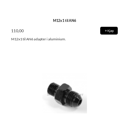
M12x1 til AN6
110,00
Kjøp
M12x1 til AN6 adapter i aluminium.