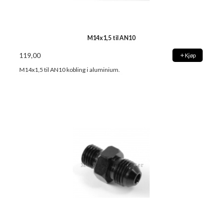
M14x1,5 til AN10
119,00
Kjøp
M14x1,5 til AN10 kobling i aluminium.