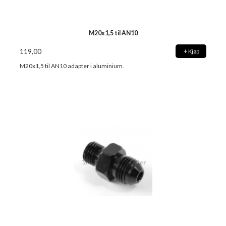
M20x1,5 til AN10
119,00
Kjøp
M20x1,5 til AN10 adapter i aluminium.