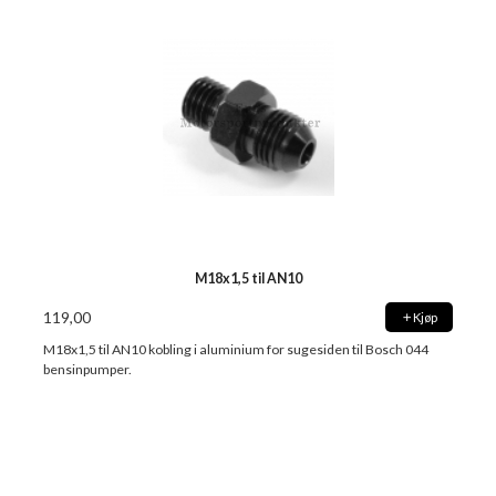
M18x1,5 til AN10
119,00
Kjøp
M18x1,5 til AN10 kobling i aluminium for sugesiden til Bosch 044
bensinpumper.