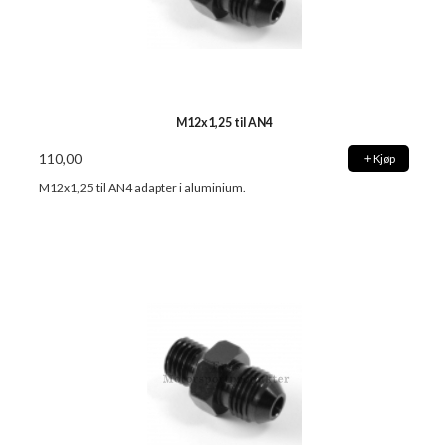
M12x1,25 til AN4
110,00
Kjøp
M12x1,25 til AN4 adapter i aluminium.