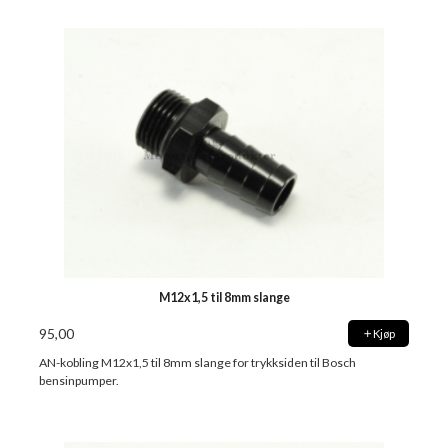
M12x1,5 til 8mm slange
95,00
Kjøp
AN-kobling M12x1,5 til 8mm slange for trykksiden til Bosch
bensinpumper.