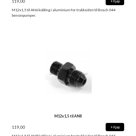
119,00
Kjøp
M12x1,5 til AN6 kobling i aluminium for trykksiden til Bosch 044
bensinpumper.
M12x1,5 til AN8
119,00
Kjøp
M12x1,5 til AN8 kobling i aluminium for trykksiden til Bosch 044