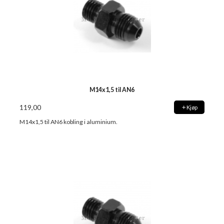
M14x1,5 til AN6
119,00
Kjøp
M14x1,5 til AN6 kobling i aluminium.