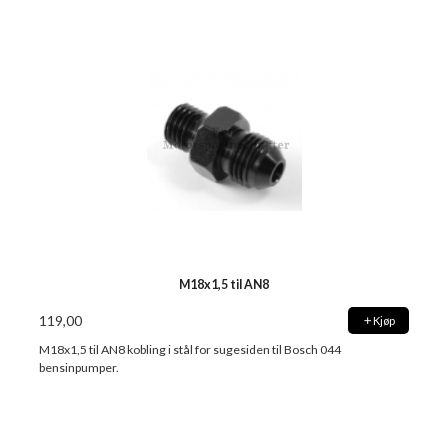
M18x1,5 til AN8
119,00
Kjøp
M18x1,5 til AN8 kobling i stål for sugesiden til Bosch 044
bensinpumper.