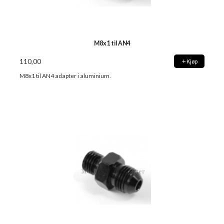
M8x1 til AN4
110,00
Kjøp
M8x1 til AN4 adapter i aluminium.