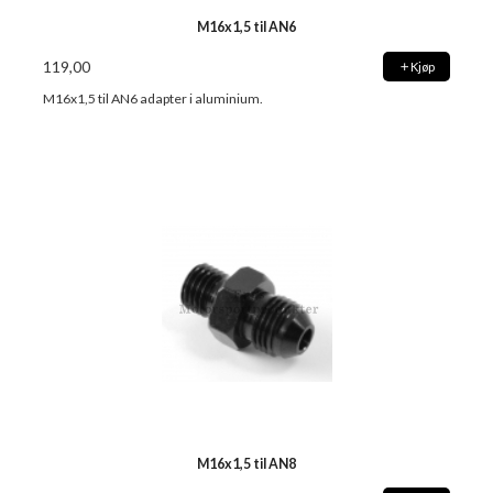
M16x1,5 til AN6
119,00
Kjøp
M16x1,5 til AN6 adapter i aluminium.
M16x1,5 til AN8