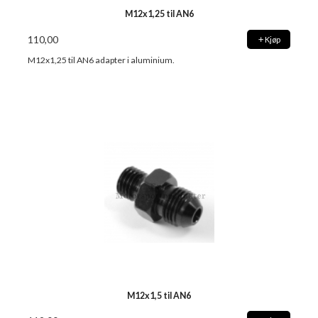
M12x1,25 til AN6
110,00
Kjøp
M12x1,25 til AN6 adapter i aluminium.
M12x1,5 til AN6