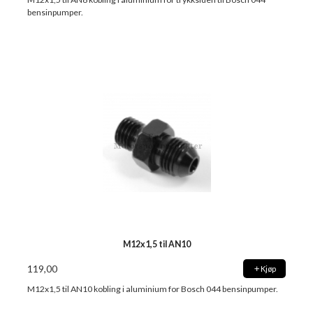
bensinpumper.
M12x1,5 til AN10
119,00
Kjøp
M12x1,5 til AN10 kobling i aluminium for Bosch 044 bensinpumper.