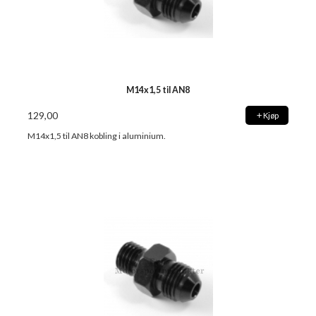
M14x1,5 til AN8
129,00
Kjøp
M14x1,5 til AN8 kobling i aluminium.