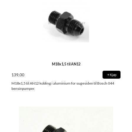
M18x1,5 til AN12
139,00
Kjøp
M18x1,5 til AN12 kobling i aluminium for sugesiden til Bosch 044
bensinpumper.