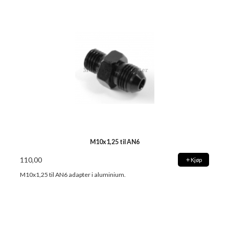
M10x1,25 til AN6
110,00
Kjøp
M10x1,25 til AN6 adapter i aluminium.