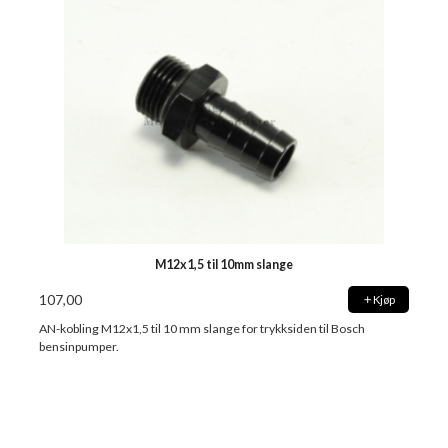
M12x1,5 til 10mm slange
107,00
Kjøp
AN-kobling M12x1,5 til 10 mm slange for trykksiden til Bosch
bensinpumper.