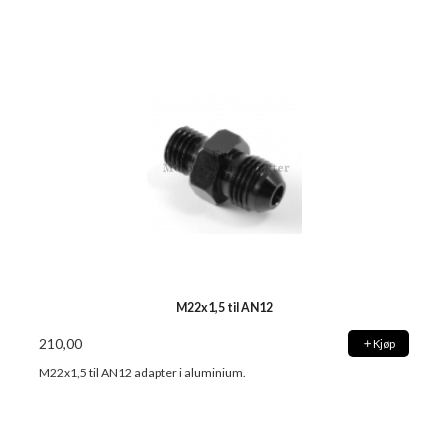
M22x1,5 til AN12
210,00
Kjøp
M22x1,5 til AN12 adapter i aluminium.