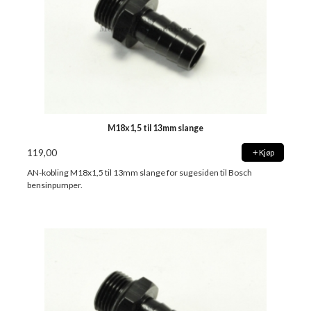
M18x1,5 til 13mm slange
119,00
Kjøp
AN-kobling M18x1,5 til 13mm slange for sugesiden til Bosch
bensinpumper.