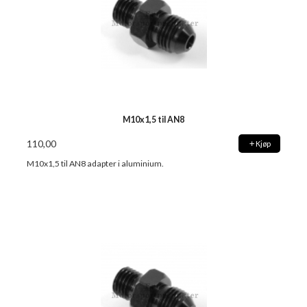
M10x1,5 til AN8
110,00
Kjøp
M10x1,5 til AN8 adapter i aluminium.