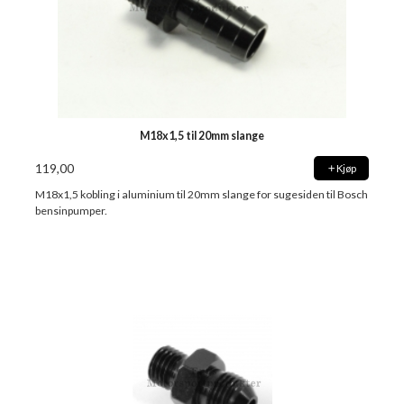
M18x1,5 til 20mm slange
119,00
Kjøp
M18x1,5 kobling i aluminium til 20mm slange for sugesiden til Bosch
bensinpumper.