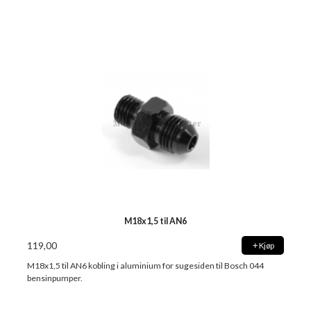
M18x1,5 til AN6
119,00
Kjøp
M18x1,5 til AN6 kobling i aluminium for sugesiden til Bosch 044
bensinpumper.