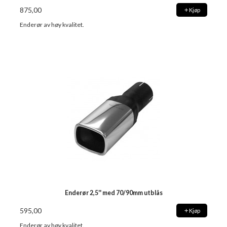
875,00
Kjøp
Enderør av høy kvalitet.
Enderør 2,5'' med 70/90mm utblås
595,00
Kjøp
Enderør av høy kvalitet.