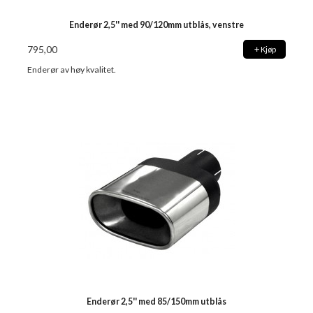
Enderør 2,5'' med 90/120mm utblås, venstre
795,00
Kjøp
Enderør av høy kvalitet.
Enderør 2,5'' med 85/150mm utblås