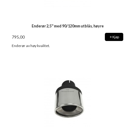
Enderør 2,5'' med 90/120mm utblås, høyre
795,00
Kjøp
Enderør av høy kvalitet.