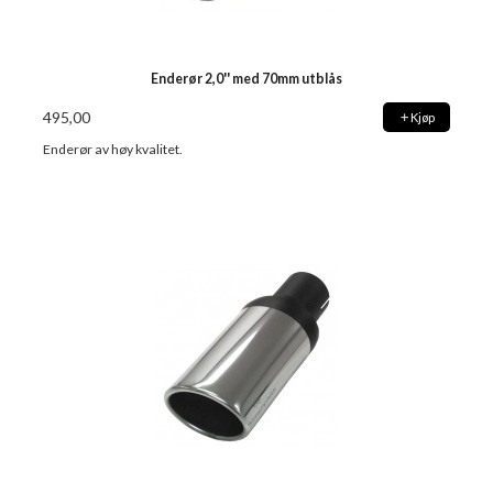
Enderør 2,0'' med 70mm utblås
495,00
Kjøp
Enderør av høy kvalitet.