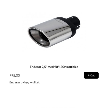
Enderør 2,5'' med 90/120mm utblås
795,00
Kjøp
Enderør av høy kvalitet.