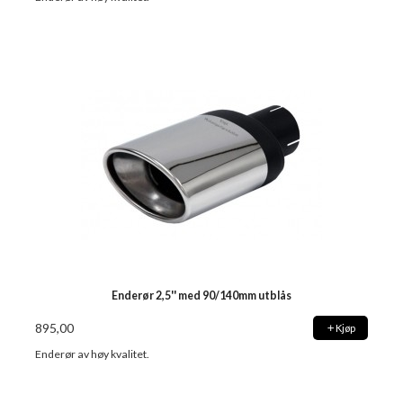
Enderør 2,5'' med 90/140mm utblås
895,00
Kjøp
Enderør av høy kvalitet.