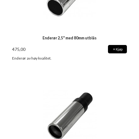
Enderør 2,5'' med 80mm utblås
475,00
Kjøp
Enderør av høy kvalitet.