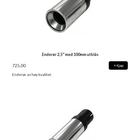
Enderør 2,5'' med 100mm utblås
725,00
Kjøp
Enderør av høy kvalitet.