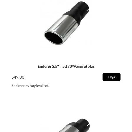
Enderør 2,5'' med 70/90mm utblås
549,00
Kjøp
Enderør av høy kvalitet.