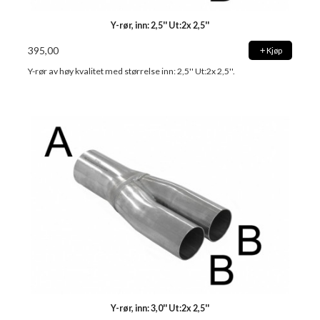
Y-rør, inn: 2,5'' Ut:2x 2,5''
395,00
Kjøp
Y-rør av høy kvalitet med størrelse inn: 2,5'' Ut:2x 2,5''.
Y-rør, inn: 3,0'' Ut:2x 2,5''