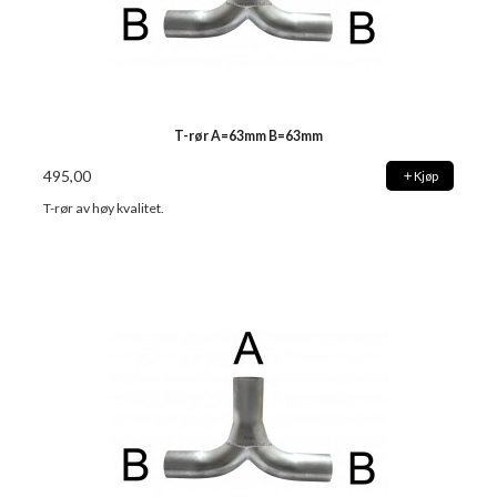
T-rør A=63mm B=63mm
495,00
Kjøp
T-rør av høy kvalitet.