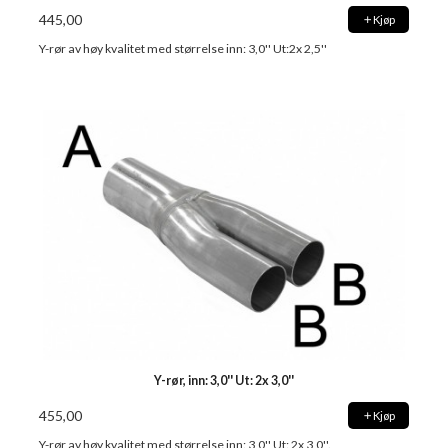
445,00
Kjøp
Y-rør av høy kvalitet med størrelse inn: 3,0'' Ut:2x 2,5''
Y-rør, inn: 3,0'' Ut: 2x 3,0''
455,00
Kjøp
Y-rør av høy kvalitet med størrelse inn: 3,0'' Ut: 2x 3,0''.