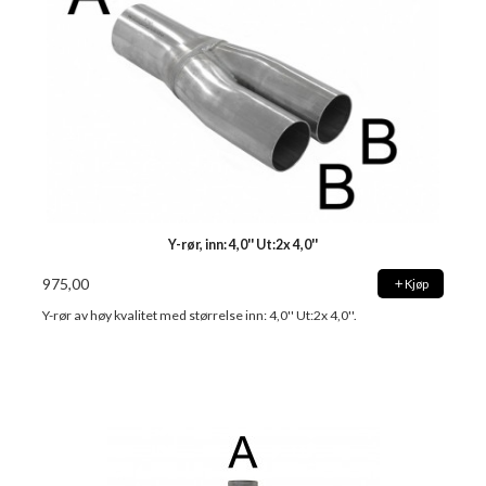
Y-rør, inn: 4,0'' Ut:2x 4,0''
975,00
Kjøp
Y-rør av høy kvalitet med størrelse inn: 4,0'' Ut:2x 4,0''.