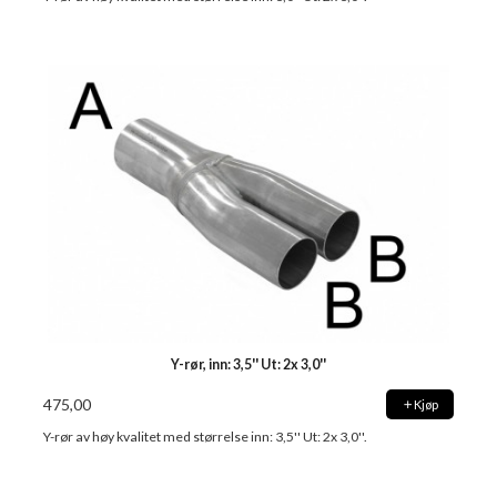
Y-rør, inn: 3,5'' Ut: 2x 3,0''
475,00
Kjøp
Y-rør av høy kvalitet med størrelse inn: 3,5'' Ut: 2x 3,0''.