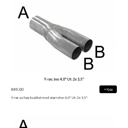
Y-rør, inn: 4,0'' Ut: 2x 3,5''
849,00
Kjøp
Y-rør av høy kvalitet med størrelse 4,0'' Ut: 2x 3,5''.