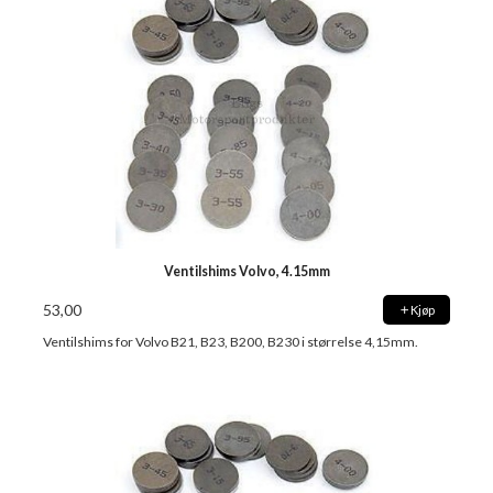
Ventilshims Volvo, 4.15mm
53,00
Kjøp
Ventilshims for Volvo B21, B23, B200, B230 i størrelse 4,15mm.