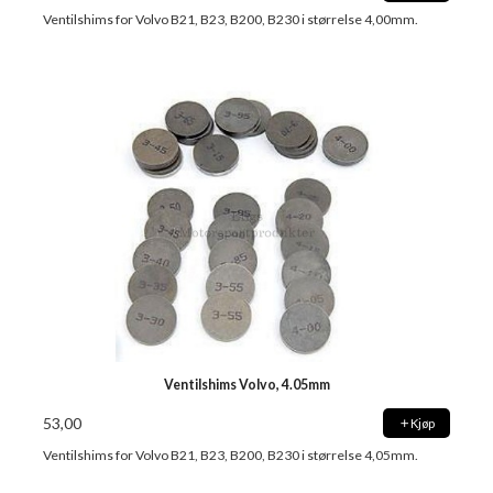
Ventilshims for Volvo B21, B23, B200, B230 i størrelse 4,00mm.
Ventilshims Volvo, 4.05mm
53,00
Kjøp
Ventilshims for Volvo B21, B23, B200, B230 i størrelse 4,05mm.