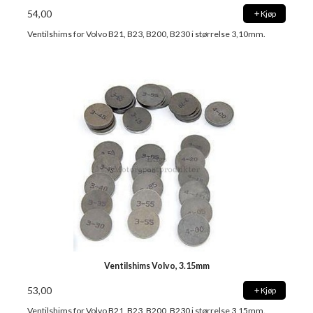
54,00
Kjøp
Ventilshims for Volvo B21, B23, B200, B230 i størrelse 3,10mm.
Ventilshims Volvo, 3.15mm
53,00
Kjøp
Ventilshims for Volvo B21, B23, B200, B230 i størrelse 3,15mm.