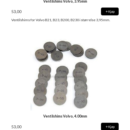
Ventilshims Volvo, 3.95mm
53,00
Kjøp
Ventilshims for Volvo B21, B23, B200, B230 i størrelse 3,95mm.
Ventilshims Volvo, 4.00mm
53,00
Kjøp