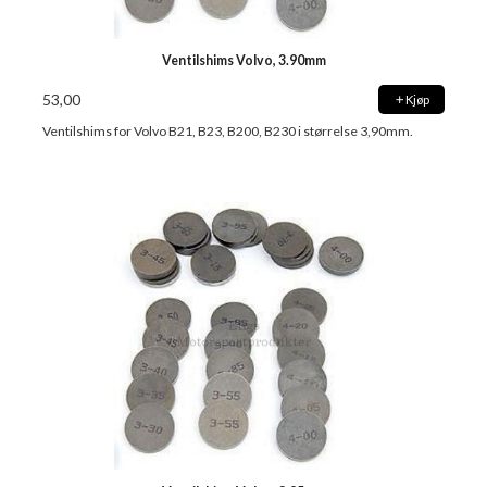
Ventilshims Volvo, 3.90mm
53,00
Kjøp
Ventilshims for Volvo B21, B23, B200, B230 i størrelse 3,90mm.