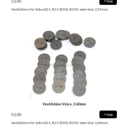
53,00
Kjøp
Ventilshims for Volvo B21, B23, B200, B230 i størrelse 3,55mm.
Ventilshims Volvo, 3.60mm
53,00
Kjøp
Ventilshims for Volvo B21, B23, B200, B230 i størrelse 3,60mm.