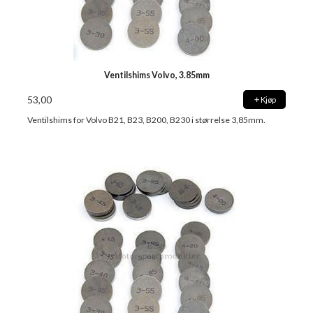
Ventilshims Volvo, 3.85mm
53,00
Kjøp
Ventilshims for Volvo B21, B23, B200, B230 i størrelse 3,85mm.