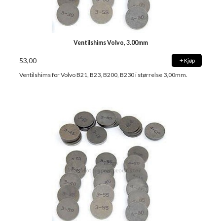
Ventilshims Volvo, 3.00mm
53,00
Kjøp
Ventilshims for Volvo B21, B23, B200, B230 i størrelse 3,00mm.