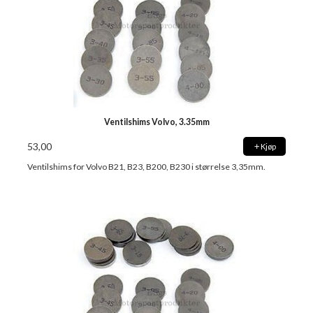
Ventilshims Volvo, 3.35mm
53,00
Kjøp
Ventilshims for Volvo B21, B23, B200, B230 i størrelse 3,35mm.