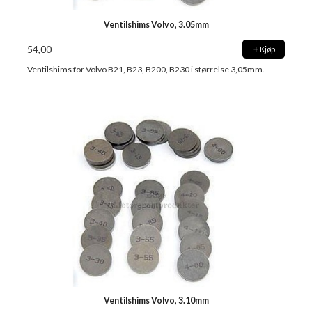
Ventilshims Volvo, 3.05mm
54,00
Kjøp
Ventilshims for Volvo B21, B23, B200, B230 i størrelse 3,05mm.
Ventilshims Volvo, 3.10mm