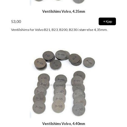
Ventilshims Volvo, 4.35mm
53,00
Kjøp
Ventilshims for Volvo B21, B23, B200, B230 i størrelse 4,35mm.
Ventilshims Volvo, 4.40mm