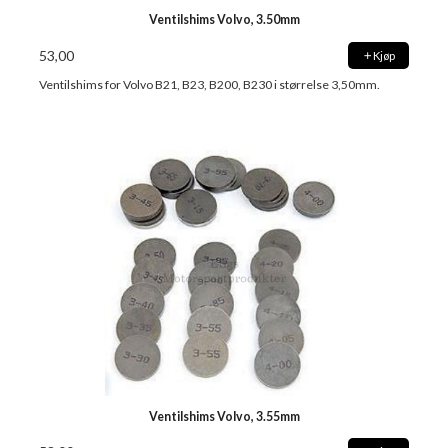
Ventilshims Volvo, 3.50mm
53,00
Kjøp
Ventilshims for Volvo B21, B23, B200, B230 i størrelse 3,50mm.
Ventilshims Volvo, 3.55mm