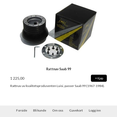
Rattnav Saab 99
1 225,00
Kjøp
Rattnav av kvalitetsprodusenten Luisi, passer Saab 99 (1967-1984).
Forside
Bli kunde
Om oss
Gavekort
Logg inn