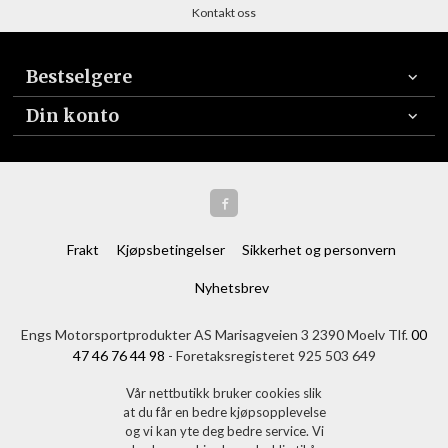
Kontakt oss
Bestselgere
Din konto
Frakt
Kjøpsbetingelser
Sikkerhet og personvern
Nyhetsbrev
Engs Motorsportprodukter AS Marisagveien 3 2390 Moelv Tlf.
00
47 46 76 44 98
- Foretaksregisteret 925 503 649
Vår nettbutikk bruker cookies slik
at du får en bedre kjøpsopplevelse
og vi kan yte deg bedre service. Vi