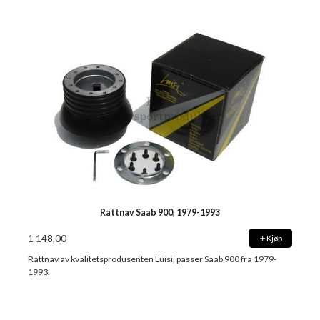
Rattnav Saab 900, 1979-1993
1 148,00
Kjøp
Rattnav av kvalitetsprodusenten Luisi, passer Saab 900 fra 1979-
1993.