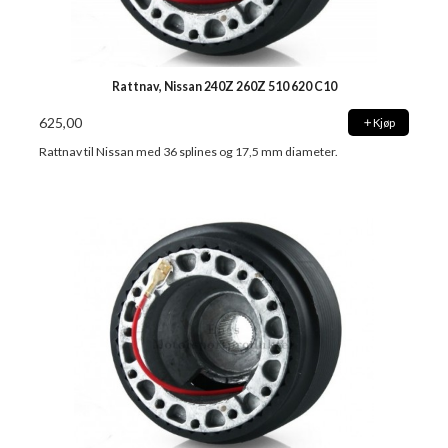
Rattnav, Nissan 240Z 260Z 510 620 C10
625,00
Kjøp
Rattnav til Nissan med 36 splines og 17,5 mm diameter.