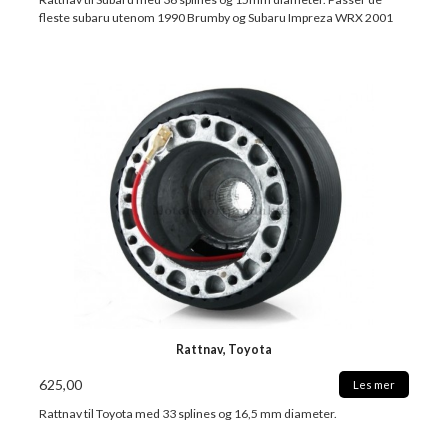
fleste subaru utenom 1990 Brumby og Subaru Impreza WRX 2001
Rattnav, Toyota
625,00
Les mer
Rattnav til Toyota med 33 splines og 16,5 mm diameter.