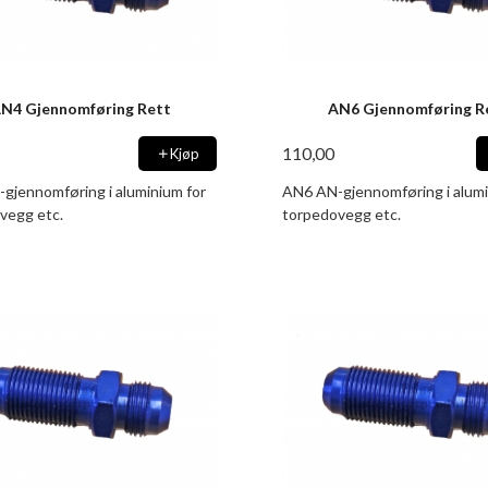
N4 Gjennomføring Rett
AN6 Gjennomføring R
110,00
Kjøp
gjennomføring i aluminium for
AN6 AN-gjennomføring i alumi
vegg etc.
torpedovegg etc.