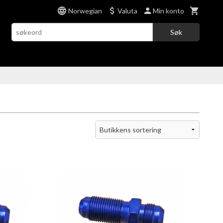
Norwegian
Valuta
Min konto
Søk