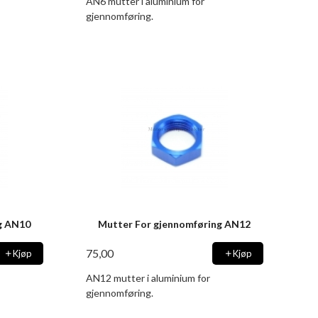
AN6 mutter i aluminium for
gjennomføring.
g AN10
Mutter For gjennomføring AN12
75,00
Kjøp
Kjøp
AN12 mutter i aluminium for
gjennomføring.