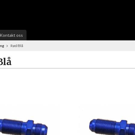
Kontakt oss
ing
Rød/Blå
Blå