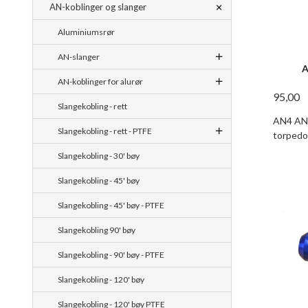
AN-koblinger og slanger
Aluminiumsrør
AN-slanger
A
AN-koblinger for alurør
95,00
Slangekobling - rett
AN4 AN-
Slangekobling - rett - PTFE
torpedo
Slangekobling - 30' bøy
Slangekobling - 45' bøy
Slangekobling - 45' bøy - PTFE
Slangekobling 90' bøy
Slangekobling - 90' bøy - PTFE
Slangekobling - 120' bøy
Slangekobling - 120' bøy PTFE