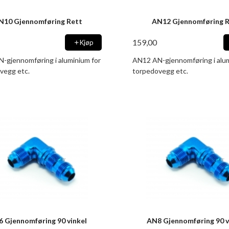
N10 Gjennomføring Rett
AN12 Gjennomføring 
159,00
Kjøp
-gjennomføring i aluminium for
AN12 AN-gjennomføring i alum
vegg etc.
torpedovegg etc.
 Gjennomføring 90 vinkel
AN8 Gjennomføring 90 v