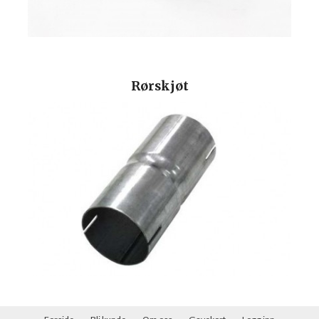
Rørskjøt