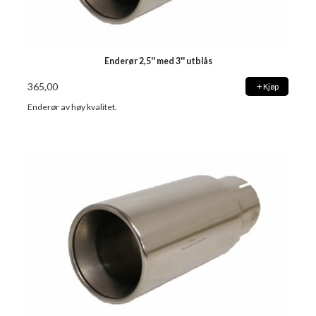
Enderør 2,5'' med 3'' utblås
365,00
Kjøp
Enderør av høy kvalitet.