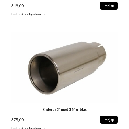
349,00
Kjøp
Enderør av høy kvalitet.
Enderør 3'' med 3,5'' utblås
375,00
Kjøp
Enderør av høy kvalitet.