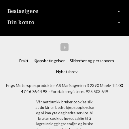
Bestselgere
Din konto
Frakt
Kjøpsbetingelser
Sikkerhet og personvern
Nyhetsbrev
Engs Motorsportprodukter AS Marisagveien 3 2390 Moelv Tlf.
00
47 46 76 44 98
- Foretaksregisteret 925 503 649
Vår nettbutikk bruker cookies slik
at du får en bedre kjøpsopplevelse
og vi kan yte deg bedre service. Vi
bruker cookies hovedsaklig til å
lagre innloggingsdetaljer og huske