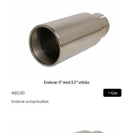
Enderør 3'' med 3,5'' utblås
465,00
Kjøp
Enderør av høy kvalitet.