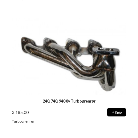
240, 740, 940 8v Turbogrenrør
3 185,00
Kjøp
Turbogrenrør