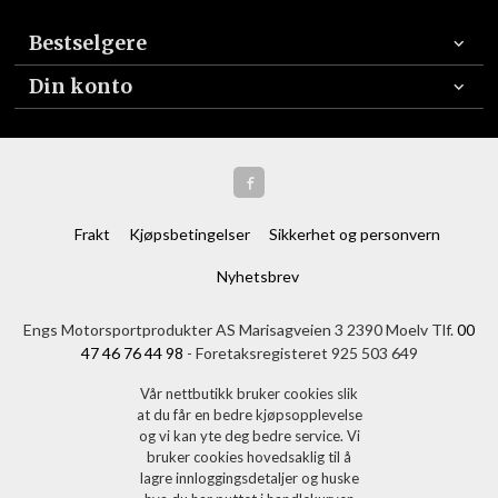
Bestselgere
Din konto
Frakt
Kjøpsbetingelser
Sikkerhet og personvern
Nyhetsbrev
Engs Motorsportprodukter AS Marisagveien 3 2390 Moelv Tlf.
00
47 46 76 44 98
- Foretaksregisteret 925 503 649
Vår nettbutikk bruker cookies slik
at du får en bedre kjøpsopplevelse
og vi kan yte deg bedre service. Vi
bruker cookies hovedsaklig til å
lagre innloggingsdetaljer og huske