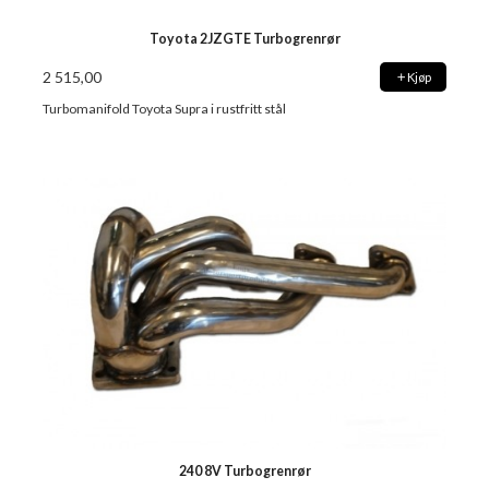
Toyota 2JZGTE Turbogrenrør
2 515,00
Kjøp
Turbomanifold Toyota Supra i rustfritt stål
240 8V Turbogrenrør