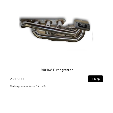
240 16V Turbogrenrør
2 915,00
Kjøp
Turbogrenrør i rustfritt stål