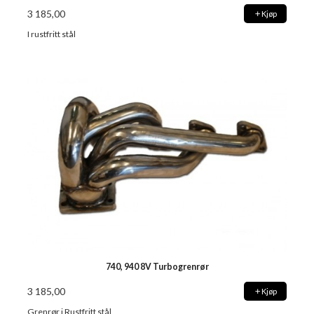
3 185,00
Kjøp
I rustfritt stål
740, 940 8V Turbogrenrør
3 185,00
Kjøp
Grenrør i Rustfritt stål