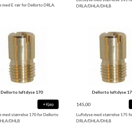
e med E-rør for Dellorto DRLA.
DRLA/DHLA/DHLB
Dellorto luftdyse 170
Dellorto luftdyse 1
145,00
Kjøp
e med størrelse 170 for Dellorto
Luftdyse med størrelse 175 fo
HLA/DHLB
DRLA/DHLA/DHLB