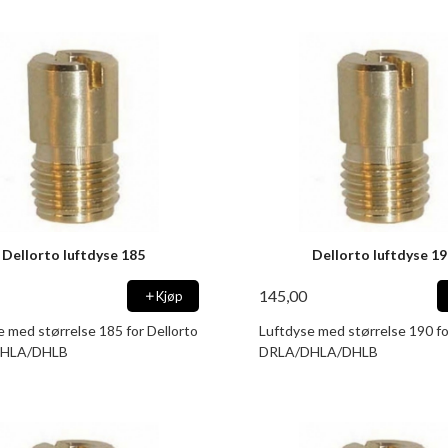
Dellorto luftdyse 185
Dellorto luftdyse 1
145,00
Kjøp
e med størrelse 185 for Dellorto
Luftdyse med størrelse 190 fo
HLA/DHLB
DRLA/DHLA/DHLB