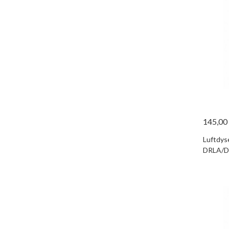
145,00
Luftdys
DRLA/D