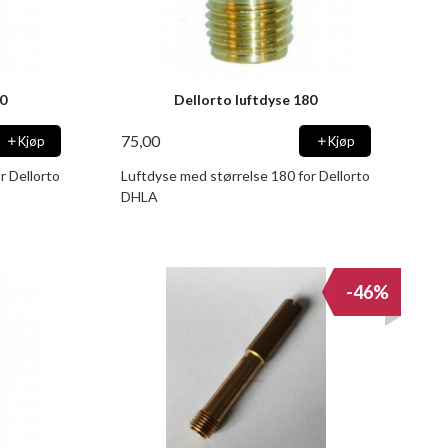
70
Dellorto luftdyse 180
75,00
Kjøp
Kjøp
r Dellorto
Luftdyse med størrelse 180 for Dellorto
DHLA
-46%