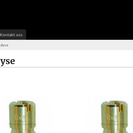
Kontakt oss
tdyse
dyse