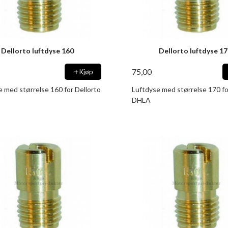
Dellorto luftdyse 160
Dellorto luftdyse 1
75,00
Kjøp
e med størrelse 160 for Dellorto
Luftdyse med størrelse 170 fo
DHLA