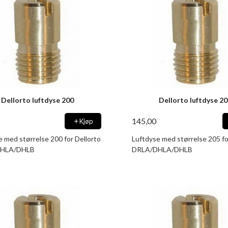
Dellorto luftdyse 200
Dellorto luftdyse 2
145,00
Kjøp
e med størrelse 200 for Dellorto
Luftdyse med størrelse 205 fo
HLA/DHLB
DRLA/DHLA/DHLB