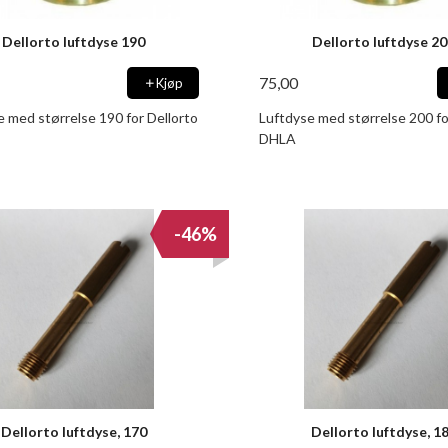
Dellorto luftdyse 190
Dellorto luftdyse 2
75,00
Kjøp
e med størrelse 190 for Dellorto
Luftdyse med størrelse 200 fo
DHLA
-46%
Dellorto luftdyse, 170
Dellorto luftdyse, 1