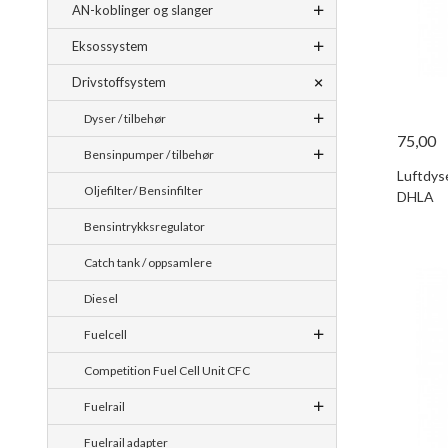
AN-koblinger og slanger
Eksossystem
Drivstoffsystem
Dyser / tilbehør
75,00
Bensinpumper / tilbehør
Luftdys
Oljefilter/ Bensinfilter
DHLA
Bensintrykksregulator
Catch tank / oppsamlere
Diesel
Fuelcell
Competition Fuel Cell Unit CFC
Fuelrail
Fuelrail adapter