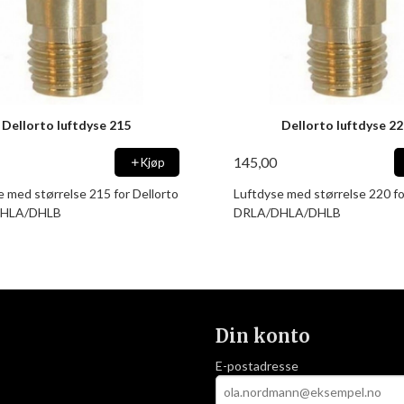
Dellorto luftdyse 215
Dellorto luftdyse 2
145,00
Kjøp
e med størrelse 215 for Dellorto
Luftdyse med størrelse 220 fo
HLA/DHLB
DRLA/DHLA/DHLB
Din konto
E-postadresse