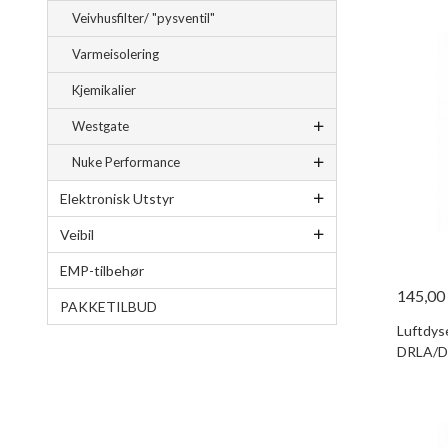
Veivhusfilter/ "pysventil"
Varmeisolering
Kjemikalier
Westgate
Nuke Performance
Elektronisk Utstyr
Veibil
EMP-tilbehør
145,00
PAKKETILBUD
Luftdys
DRLA/D