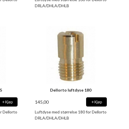
DRLA/DHLA/DHLB
75
Dellorto luftdyse 180
145,00
Kjøp
Kjøp
r Dellorto
Luftdyse med størrelse 180 for Dellorto
DRLA/DHLA/DHLB