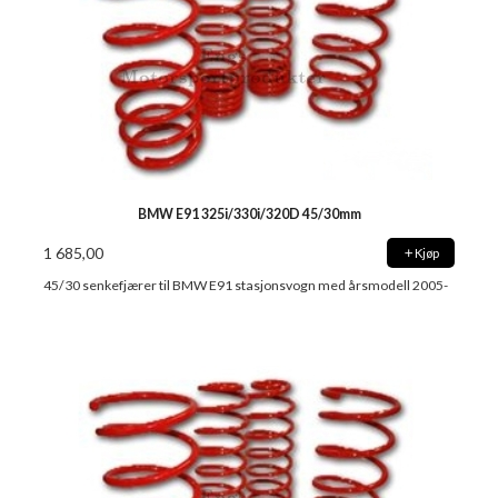
BMW E91 325i/330i/320D 45/30mm
1 685,00
Kjøp
45/30 senkefjærer til BMW E91 stasjonsvogn med årsmodell 2005-