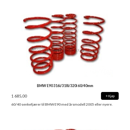
BMW E90 316i/318i/320i 60/40mm
1 685,00
Kjøp
60/40 senkefjærer til BMW E90 med årsmodell 2005 eller nyere.