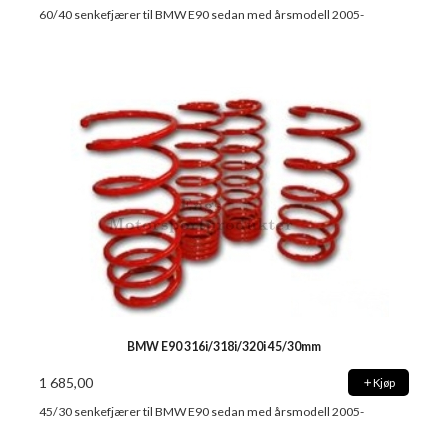
60/40 senkefjærer til BMW E90 sedan med årsmodell 2005-
BMW E90 316i/318i/320i 45/30mm
1 685,00
Kjøp
45/30 senkefjærer til BMW E90 sedan med årsmodell 2005-