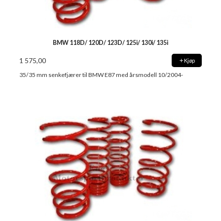
BMW 118D/ 120D/ 123D/ 125i/ 130i/ 135i
1 575,00
Kjøp
35/35 mm senkefjærer til BMW E87 med årsmodell 10/2004-