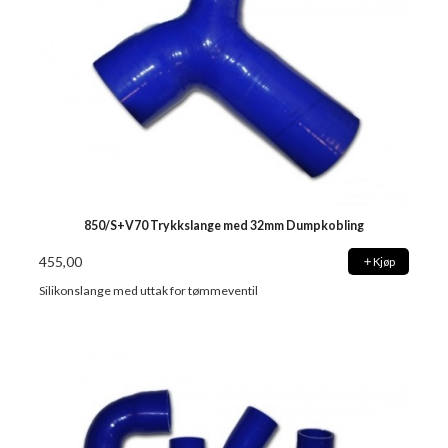
850/S+V70 Trykkslange med 32mm Dumpkobling
455,00
Kjøp
Silikonslange med uttak for tømmeventil