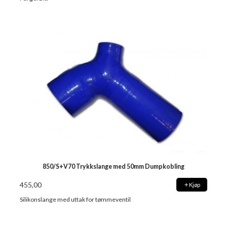
850/S+V70 Trykkslange med 50mm Dumpkobling
455,00
Kjøp
Silikonslange med uttak for tømmeventil