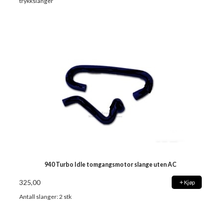
trykkslanger
940 Turbo Idle tomgangsmotor slange uten AC
325,00
Kjøp
Antall slanger: 2 stk