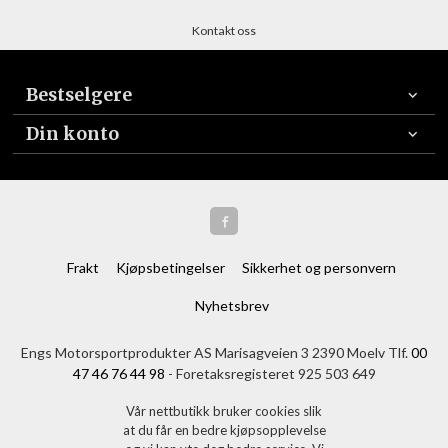
Kontakt oss
Bestselgere
Din konto
Frakt
Kjøpsbetingelser
Sikkerhet og personvern
Nyhetsbrev
Engs Motorsportprodukter AS Marisagveien 3 2390 Moelv Tlf.
00
47 46 76 44 98
- Foretaksregisteret 925 503 649
Vår nettbutikk bruker cookies slik
at du får en bedre kjøpsopplevelse