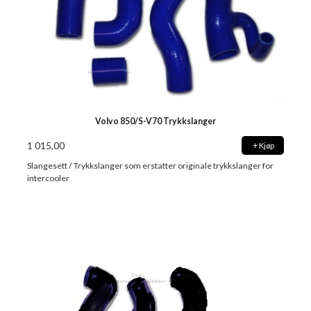
Volvo 850/S-V70 Trykkslanger
1 015,00
Kjøp
Slangesett / Trykkslanger som erstatter originale trykkslanger for
intercooler