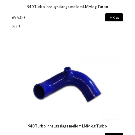
940 Turbo innsugsslange mellom LMM og Turbo
695,00
Kjøp
Svart
940 Turbo innsugsslage mellom LMM og Turbo