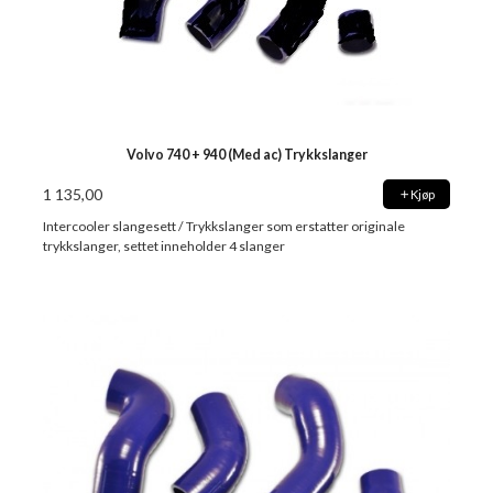
Volvo 740 + 940 (Med ac) Trykkslanger
1 135,00
Kjøp
Intercooler slangesett / Trykkslanger som erstatter originale
trykkslanger, settet inneholder 4 slanger