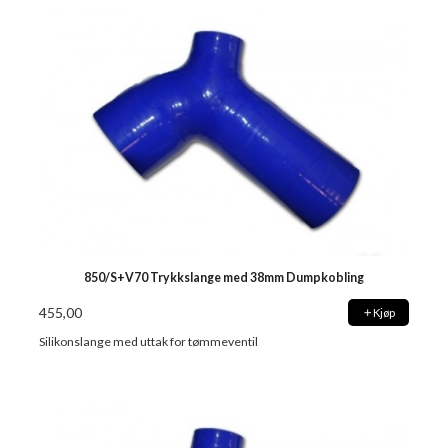
850/S+V70 Trykkslange med 38mm Dumpkobling
455,00
Kjøp
Silikonslange med uttak for tømmeventil