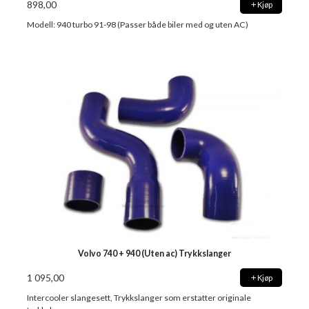
898,00
Kjøp
Modell: 940 turbo 91-98 (Passer både biler med og uten AC)
Volvo 740 + 940 (Uten ac) Trykkslanger
1 095,00
Kjøp
Intercooler slangesett, Trykkslanger som erstatter originale