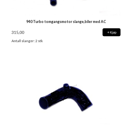
940 Turbo tomgangsmotor slange,biler med AC
315,00
Kjøp
Antall slanger: 2 stk