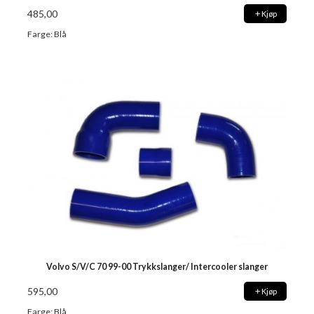
485,00
Kjøp
Farge: Blå
Volvo S/V/C 70 99-00 Trykkslanger/ Intercooler slanger
595,00
Kjøp
Farge: Blå